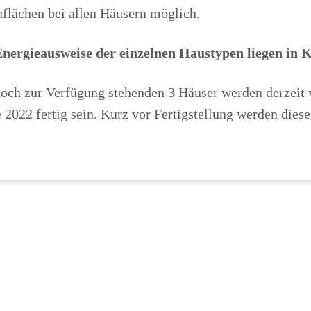
flächen bei allen Häusern möglich.
Energieausweise der einzelnen Haustypen liegen in 
och zur Verfügung stehenden 3 Häuser werden derzeit v
 2022 fertig sein. Kurz vor Fertigstellung werden dies
Ein Projekt der Firma
Kreativ Bauen & Wohnen
• Buil