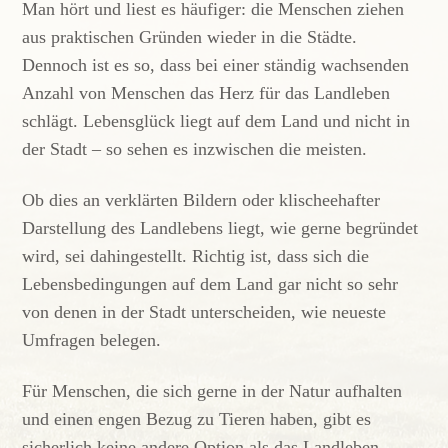
Man hört und liest es häufiger: die Menschen ziehen
aus praktischen Gründen wieder in die Städte.
Dennoch ist es so, dass bei einer ständig wachsenden
Anzahl von Menschen das Herz für das Landleben
schlägt. Lebensglück liegt auf dem Land und nicht in
der Stadt – so sehen es inzwischen die meisten.
Ob dies an verklärten Bildern oder klischeehafter
Darstellung des Landlebens liegt, wie gerne begründet
wird, sei dahingestellt. Richtig ist, dass sich die
Lebensbedingungen auf dem Land gar nicht so sehr
von denen in der Stadt unterscheiden, wie neueste
Umfragen belegen.
Für Menschen, die sich gerne in der Natur aufhalten
und einen engen Bezug zu Tieren haben, gibt es
sicherlich keine andere Option als das Landleben.